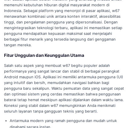
memenuhi kebutuhan hiburan digital masyarakat modern di
Indonesia. Sebagai platform yang menonjol di pasar aplikasi, w67
menawarkan kombinasi unik antara konten interaktif, aksesibilitas
tinggi, dan pengalaman pengguna yang dipersonalisasi. Dengan
mengintegrasikan teknologi terbaru, aplikasi ini memastikan setiap
pengguna mendapatkan kepuasan maksimal saat menjelajahi
berbagai fitur menarik yang tersedia langsung dari genggaman
tangan mereka.
Fitur Unggulan dan Keunggulan Utama
Salah satu aspek yang membuat w67 begitu populer adalah
performanya yang sangat lancar dan stabil di berbagai perangkat
Android maupun iOS. Aplikasi ini memiliki antarmuka pengguna (UI)
yang intuitif dan bersih, memudahkan navigasi bahkan bagi
pengguna baru sekalipun. Waktu pemuatan data yang sangat cepat
dan optimasi sistem yang cerdas memastikan bahwa penggunaan
baterai tetap hemat meskipun aplikasi dijalankan dalam waktu lama.
Koneksi yang stabil dalam w67 memungkinkan Anda menikmati
seluruh layanan tanpa gangguan teknis yang berarti.
Antarmuka modern yang ramah pengguna dan mudah untuk
dipahami secara instan.